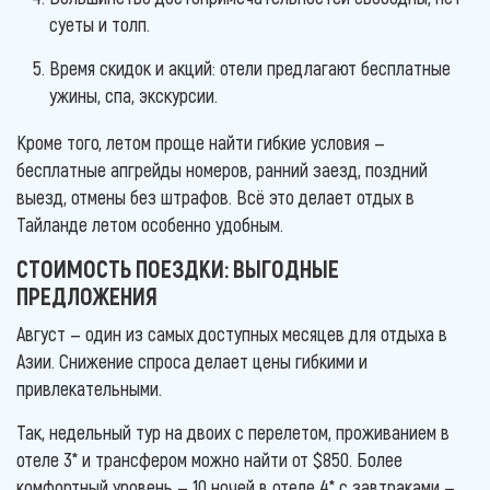
суеты и толп.
Время скидок и акций: отели предлагают бесплатные
ужины, спа, экскурсии.
Кроме того, летом проще найти гибкие условия —
бесплатные апгрейды номеров, ранний заезд, поздний
выезд, отмены без штрафов. Всё это делает отдых в
Тайланде летом особенно удобным.
СТОИМОСТЬ ПОЕЗДКИ: ВЫГОДНЫЕ
ПРЕДЛОЖЕНИЯ
Август — один из самых доступных месяцев для отдыха в
Азии. Снижение спроса делает цены гибкими и
привлекательными.
Так, недельный тур на двоих с перелетом, проживанием в
отеле 3* и трансфером можно найти от $850. Более
комфортный уровень — 10 ночей в отеле 4* с завтраками —