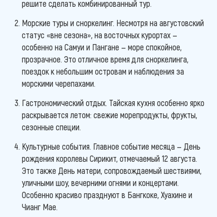
решите сделать комбинированный тур.
Морские туры и сноркелинг. Несмотря на августовский
статус «вне сезона», на восточных курортах —
особенно на Самуи и Пангане — море спокойное,
прозрачное. Это отличное время для сноркелинга,
поездок к небольшим островам и наблюдения за
морскими черепахами.
Гастрономический отдых. Тайская кухня особенно ярко
раскрывается летом: свежие морепродукты, фрукты,
сезонные специи.
Культурные события. Главное событие месяца — День
рождения королевы Сирикит, отмечаемый 12 августа.
Это также День матери, сопровождаемый шествиями,
уличными шоу, вечерними огнями и концертами.
Особенно красиво празднуют в Бангкоке, Хуахине и
Чианг Мае.