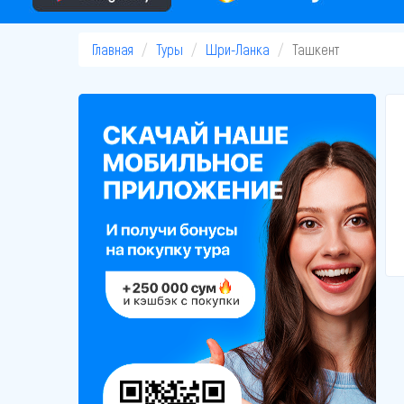
Главная
Туры
Шри-Ланка
Ташкент