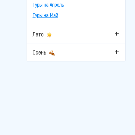
Туры на Апрель
Туры на Май
Лето
Осень