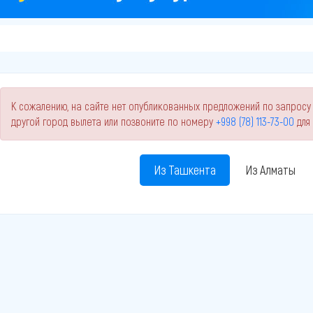
К сожалению, на сайте нет опубликованных предложений по запросу
другой город вылета или позвоните по номеру
+998 (78) 113-73-00
для
Из Ташкента
Из Алматы