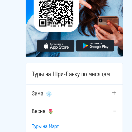
Туры на Шри-Ланку по месяцам
Зима
Весна
Туры на Март