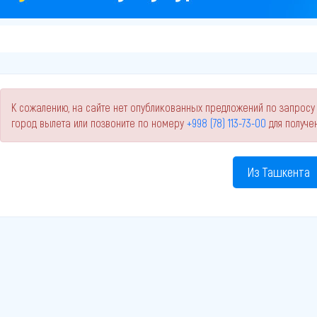
К сожалению, на сайте нет опубликованных предложений по запросу 
город вылета или позвоните по номеру
+998 (78) 113-73-00
для получе
Из Ташкента