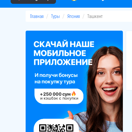
Главная
Туры
Япония
Ташкент