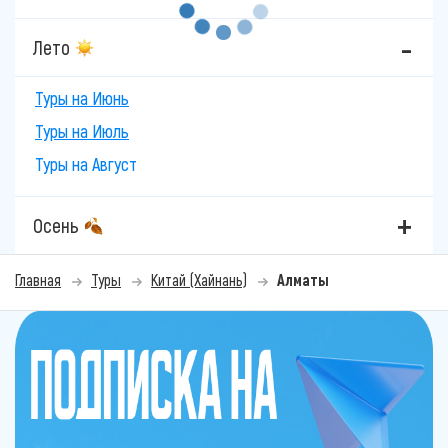
Лето
Туры на Июнь
Туры на Июль
Туры на Август
Осень
Главная
Туры
Китай (Хайнань)
Алматы