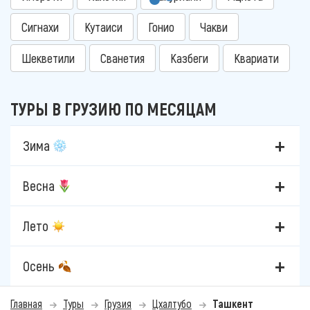
Сигнахи
Кутаиси
Гонио
Чакви
Шекветили
Сванетия
Казбеги
Квариати
ТУРЫ В ГРУЗИЮ ПО МЕСЯЦАМ
Зима
Весна
Лето
Осень
Главная
Туры
Грузия
Цхалтубо
Ташкент