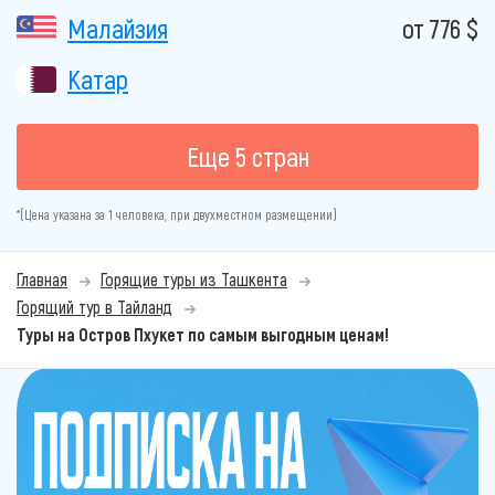
Малайзия
от 776 $
Катар
Еще 5 стран
*(Цена указана за 1 человека, при двухместном размещении)
Главная
Горящие туры из Ташкента
Горящий тур в Тайланд
Туры на Остров Пхукет по самым выгодным ценам!