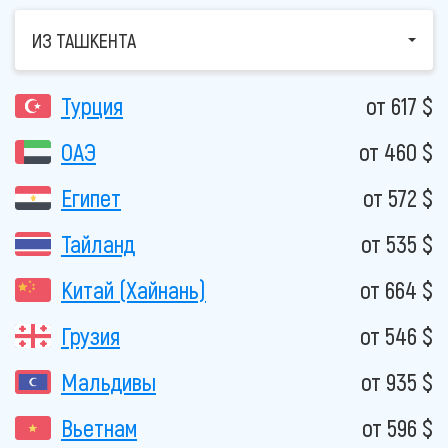
ИЗ ТАШКЕНТА
Турция
от 617 $
ОАЭ
от 460 $
Египет
от 572 $
Тайланд
от 535 $
Китай (Хайнань)
от 664 $
Грузия
от 546 $
Мальдивы
от 935 $
Вьетнам
от 596 $