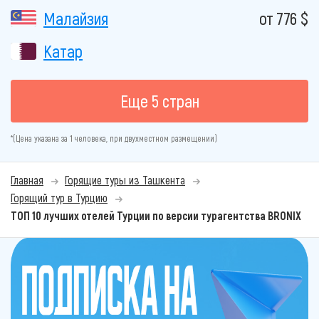
Малайзия
от 776 $
Катар
Еще 5 стран
*(Цена указана за 1 человека, при двухместном размещении)
Главная
Горящие туры из Ташкента
Горящий тур в Турцию
ТОП 10 лучших отелей Турции по версии турагентства BRONIX