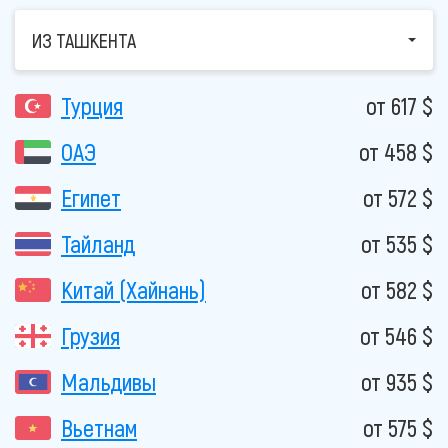
ИЗ ТАШКЕНТА
Турция
от 617 $
ОАЭ
от 458 $
Египет
от 572 $
Тайланд
от 535 $
Китай (Хайнань)
от 582 $
Грузия
от 546 $
Мальдивы
от 935 $
Вьетнам
от 575 $