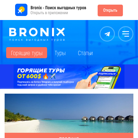
Контакты
Меню
Горящие туры
Туры
Статьи