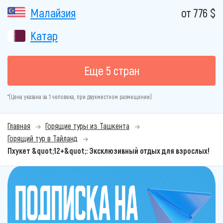
Малайзия
от 776 $
Катар
Еще 5 стран
*(Цена указана за 1 человека, при двухместном размещении)
Главная
Горящие туры из Ташкента
Горящий тур в Тайланд
Пхукет &quot;12+&quot;: Эксклюзивный отдых для взрослых!