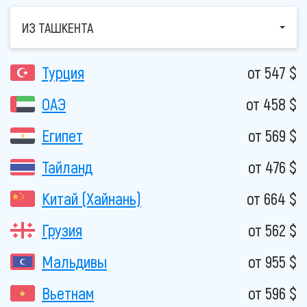
ИЗ ТАШКЕНТА
Турция
от 547 $
ОАЭ
от 458 $
Египет
от 569 $
Тайланд
от 476 $
Китай (Хайнань)
от 664 $
Грузия
от 562 $
Мальдивы
от 955 $
Вьетнам
от 596 $