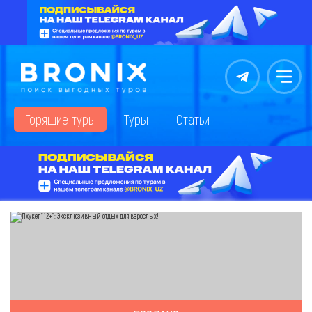
Контакты
Меню
Горящие туры
Туры
Статьи