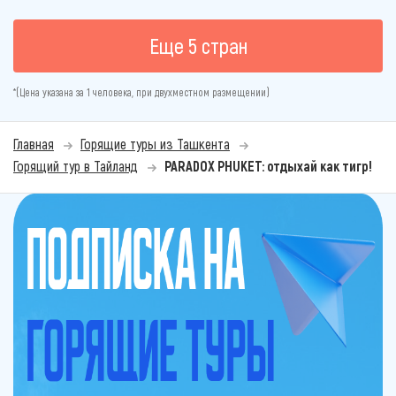
Еще 5 стран
*(Цена указана за 1 человека, при двухместном размещении)
Главная
Горящие туры из Ташкента
Горящий тур в Тайланд
PARADOX PHUKET: отдыхай как тигр!