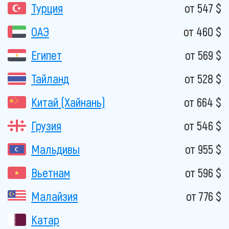
Турция
от 547 $
ОАЭ
от 460 $
Египет
от 569 $
Тайланд
от 528 $
Китай (Хайнань)
от 664 $
Грузия
от 546 $
Мальдивы
от 955 $
Вьетнам
от 596 $
Малайзия
от 776 $
Катар