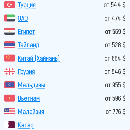
Турция
от 544 $
ОАЭ
от 474 $
Египет
от 569 $
Тайланд
от 528 $
Китай (Хайнань)
от 664 $
Грузия
от 546 $
Мальдивы
от 955 $
Вьетнам
от 596 $
Малайзия
от 776 $
Катар