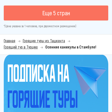
Еще 5 стран
*(Цена указана за 1 человека, при двухместном размещении)
Главная
Горящие туры из Ташкента
Горящий тур в Турцию
Осенние каникулы в Стамбуле!