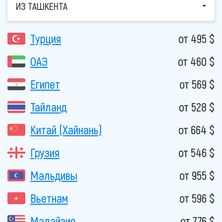
ИЗ ТАШКЕНТА
Турция
от 495 $
ОАЭ
от 460 $
Египет
от 569 $
Тайланд
от 528 $
Китай (Хайнань)
от 664 $
Грузия
от 546 $
Мальдивы
от 955 $
Вьетнам
от 596 $
Малайзия
от 776 $