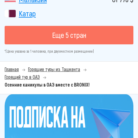
Катар
Еще 5 стран
*(Цена указана за 1 человека, при двухместном размещении)
Главная
Горящие туры из Ташкента
Горящий тур в ОАЭ
Осенние каникулы в ОАЭ вместе с BRONIX!