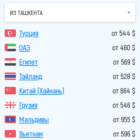
ИЗ ТАШКЕНТА
Турция
от 544 $
ОАЭ
от 460 $
Египет
от 569 $
Тайланд
от 528 $
Китай (Хайнань)
от 664 $
Грузия
от 546 $
Мальдивы
от 955 $
Вьетнам
от 596 $