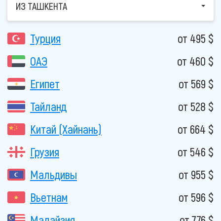
ИЗ ТАШКЕНТА
Турция
от 495 $
ОАЭ
от 460 $
Египет
от 569 $
Тайланд
от 528 $
Китай (Хайнань)
от 664 $
Грузия
от 546 $
Мальдивы
от 955 $
Вьетнам
от 596 $
Малайзия
от 776 $