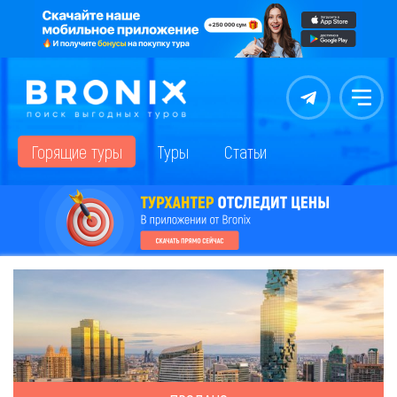
Контакты
Меню
Горящие туры
Туры
Статьи