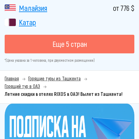
Малайзия
от 776 $
Катар
Еще 5 стран
*(Цена указана за 1 человека, при двухместном размещении)
Главная
Горящие туры из Ташкента
Горящий тур в ОАЭ
Летние скидки в отелях RIXOS в ОАЭ! Вылет из Ташкента!