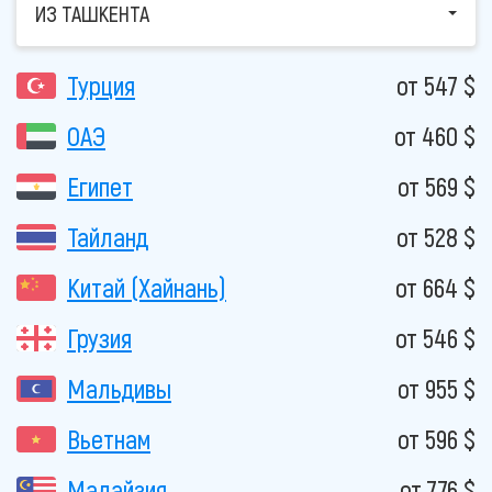
ИЗ ТАШКЕНТА
Турция
от 547 $
ОАЭ
от 460 $
Египет
от 569 $
Тайланд
от 528 $
Китай (Хайнань)
от 664 $
Грузия
от 546 $
Мальдивы
от 955 $
Вьетнам
от 596 $
Малайзия
от 776 $