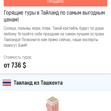
ПРОДАНО
Горящие туры в Тайланд по самым выгодным
ценам!
Солнце, пальмы, море, пляж. Такой коктейль будет по душе
любому. Устройте себе праздник на самом лучшем острове
Таиланда! Позвоните нам прямо сейчас, наши эксперты
помогут Вам!!!
Стоимость туров:
от 736 $
Таиланд из Ташкента