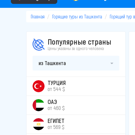
Главная
Горящие туры из Ташкента
Горящий тур 
Популярные страны
Цены указаны за одного человека
из Ташкента
ТУРЦИЯ
от 544 $
ОАЭ
от 460 $
ЕГИПЕТ
от 569 $