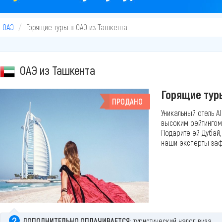
в ОАЭ
Горящие туры в ОАЭ из Ташкента
ОАЭ из Ташкента
Горящие тур
ПРОДАНО
Уникальный отель Al
высоким рейтингом 
Подарите ей Дубай,
наши эксперты зафи
ДОПОЛНИТЕЛЬНО ОПЛАЧИВАЕТСЯ
: туристический налог, виза