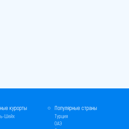
ные курорты
Популярные страны
ь-Шейх
Турция
ОАЭ