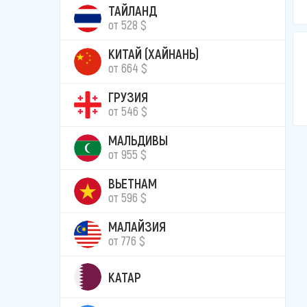
ТАЙЛАНД
от 528 $
КИТАЙ (ХАЙНАНЬ)
от 664 $
ГРУЗИЯ
от 546 $
МАЛЬДИВЫ
от 955 $
ВЬЕТНАМ
от 596 $
МАЛАЙЗИЯ
от 776 $
КАТАР