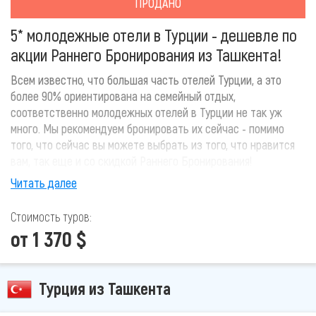
ПРОДАНО
5* молодежные отели в Турции - дешевле по
акции Раннего Бронирования из Ташкента!
Всем известно, что большая часть отелей Турции, а это
более 90% ориентирована на семейный отдых,
соответственно молодежных отелей в Турции не так уж
много. Мы рекомендуем бронировать их сейчас - помимо
того, что сейчас вы можете выбрать из того, что нравится
вам, так еще и со скидкой Раннего Бронирования!
Читать далее
Стоимость туров:
от 1 370 $
Турция из Ташкента