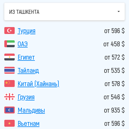
ИЗ ТАШКЕНТА
Турция
от 596 $
ОАЭ
от 458 $
Египет
от 572 $
Тайланд
от 535 $
Китай (Хайнань)
от 578 $
Грузия
от 546 $
Мальдивы
от 935 $
Вьетнам
от 596 $