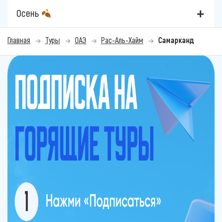
Осень
Главная
Туры
ОАЭ
Рас-Аль-Хайм
Самарканд