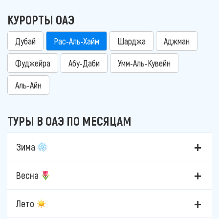
КУРОРТЫ ОАЭ
Дубай
Рас-Аль-Хайм
Шарджа
Аджман
Фуджейра
Абу-Даби
Умм-Аль-Кувейн
Аль-Айн
ТУРЫ В ОАЭ ПО МЕСЯЦАМ
Зима
Весна
Лето