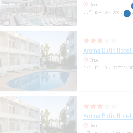
Сиде
с 27.11 на 4 ночи, Все включ
Aroma Butik Hotel 
Сиде
с 27.11 на 4 ночи, Завтрак 
Aroma Butik Hotel 
Сиде
с 27.11 на 4 ночи, 3-х разов