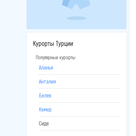
Курорты Турции
Популярные курорты
Аланья
Анталия
Белек
Кемер
Сиде