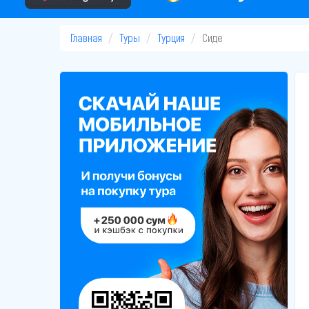
Главная
Туры
Турция
Сиде