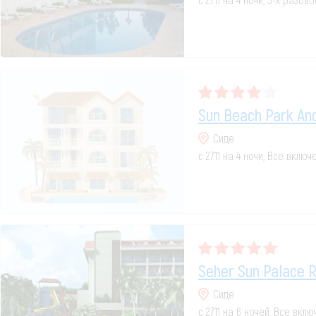
Sun Beach Park An
Сиде
с 27.11 на 4 ночи, Все включ
Seher Sun Palace R
Сиде
с 27.11 на 6 ночей, Все вкл