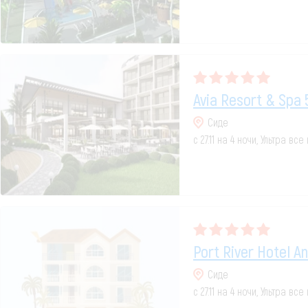
Avia Resort & Spa 
Сиде
с 27.11 на 4 ночи, Ультра вс
Port River Hotel A
Сиде
с 27.11 на 4 ночи, Ультра вс