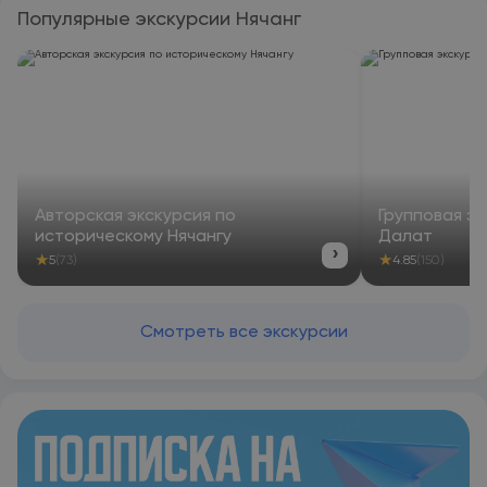
Популярные экскурсии Нячанг
Авторская экскурсия по
Групповая эк
историческому Нячангу
Далат
›
★
★
5
(73)
4.85
(150)
Смотреть все экскурсии