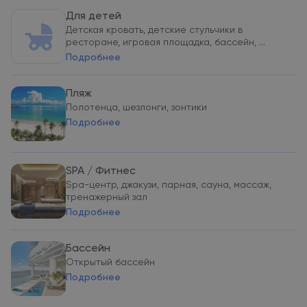
Для детей
Детская кровать, детские стульчики в
ресторане, игровая площадка, бассейн, ...
Подробнее
Пляж
Полотенца, шезлонги, зонтики
Подробнее
SPA / Фитнес
Spa-центр, джакузи, парная, сауна, массаж,
тренажерный зал
Подробнее
Бассейн
Открытый бассейн
Подробнее