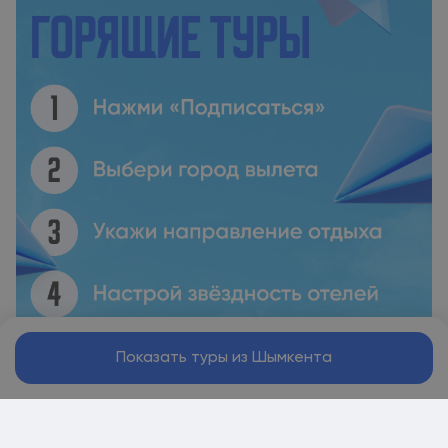
Показать туры из Шымкента