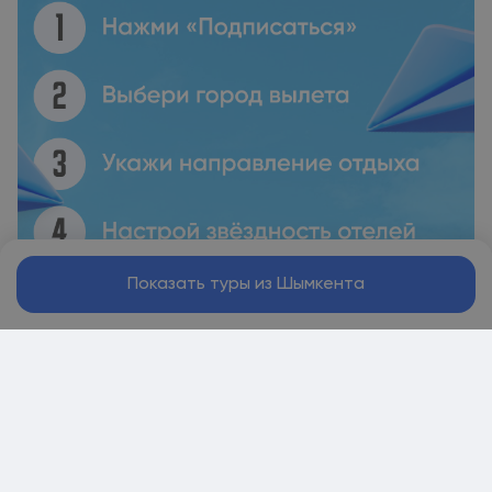
Показать туры из Шымкента