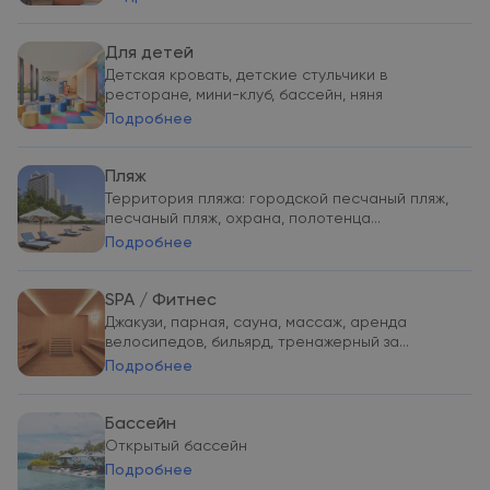
Для детей
Детская кровать, детские стульчики в
ресторане, мини-клуб, бассейн, няня
Подробнее
Пляж
Территория пляжа: городской песчаный пляж,
песчаный пляж, охрана, полотенца...
Подробнее
SPA / Фитнес
Джакузи, парная, сауна, массаж, аренда
велосипедов, бильярд, тренажерный за...
Подробнее
Бассейн
Открытый бассейн
Подробнее