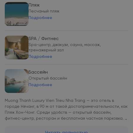
Пляж
Песчаный пляж
Подробнее
SPA / Фитнес
Spa-центр, джакузи, сауна, массаж,
тренажерный зал
Подробнее
Бассейн
Открытый бассейн
Подробнее
Muong Thanh Luxury Vien Trieu Nha Trang — это отель в
городе Нячанг, в 90 м от такой достопримечательности, как
Пляж Хон-Чонг. Среди удобств — открытый бассейн,
фитнес-центр, ресторан и бесплатная частная парковка. В
распоряжении гостей отеля с 5 звездами — доставка еды и
напитков, круглосуточная стойка регистрации и