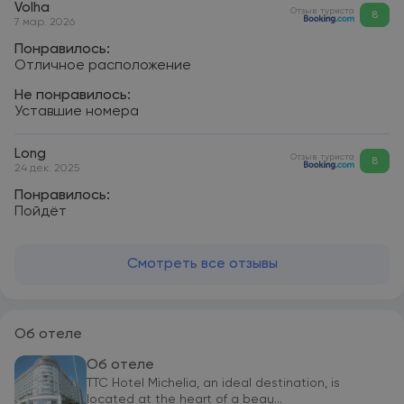
Volha
Отзыв туриста
8
7 мар. 2026
Понравилось:
Отличное расположение
Не понравилось:
Уставшие номера
Long
Отзыв туриста
8
24 дек. 2025
Понравилось:
Пойдёт
Смотреть все отзывы
Об отеле
Об отеле
TTC Hotel Michelia, an ideal destination, is
located at the heart of a beau...