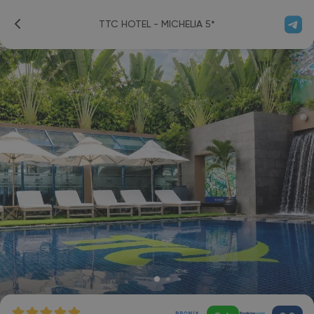
TTC HOTEL - MICHELIA 5*