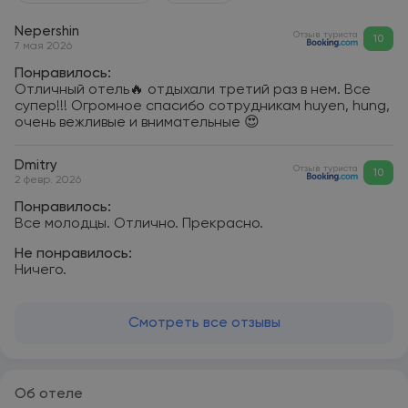
Nepershin
Отзыв туриста
10
7 мая 2026
Понравилось:
Отличный отель🔥 отдыхали третий раз в нем. Все
супер!!! Огромное спасибо сотрудникам huyen, hung,
очень вежливые и внимательные 😍
Dmitry
Отзыв туриста
10
2 февр. 2026
Понравилось:
Все молодцы. Отлично. Прекрасно.
Не понравилось:
Ничего.
Смотреть все отзывы
Об отеле