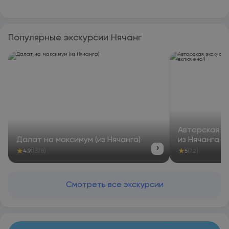
Популярные экскурсии Нячанг
Авторская э
Далат на максимум (из Нячанга)
из Нячанга (
›
★
★
4.91
(378)
5
(72)
Смотреть все экскурсии