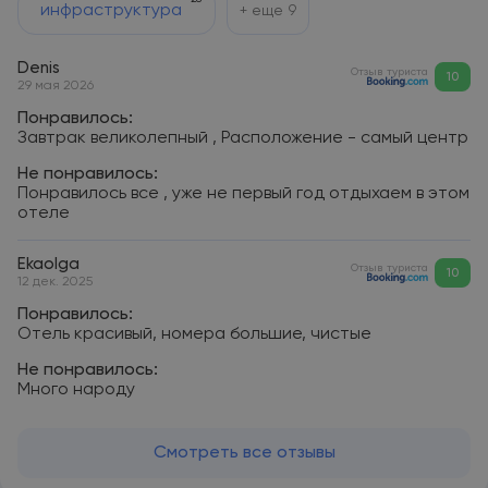
инфраструктура
+ еще
9
Denis
Отзыв туриста
10
29 мая 2026
Понравилось:
Завтрак великолепный , Расположение - самый центр
Не понравилось:
Понравилось все , уже не первый год отдыхаем в этом
отеле
Ekaolga
Отзыв туриста
10
12 дек. 2025
Понравилось:
Отель красивый, номера большие, чистые
Не понравилось:
Много народу
Смотреть все отзывы