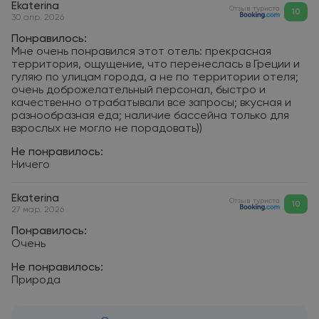
Ekaterina
Отзыв туриста
10
30 апр. 2026
Понравилось:
Мне очень понравился этот отель: прекрасная
территория, ощущение, что перенеслась в Греции и
гуляю по улицам города, а не по территории отеля;
очень доброжелательный персонал, быстро и
качественно отрабатывали все запросы; вкусная и
разнообразная еда; наличие бассейна только для
взрослых не могло не порадовать))
Не понравилось:
Ничего
Ekaterina
Отзыв туриста
10
27 мар. 2026
Понравилось:
Очень
Не понравилось:
Природа