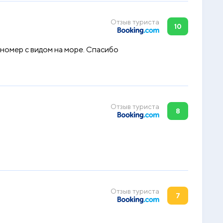
Отзыв туриста
10
номер с видом на море. Спасибо
Отзыв туриста
8
Отзыв туриста
7