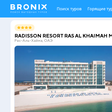
Поиск туров
Горящие ту
RADISSON RESORT RAS AL KHAIMAH M
Рас-Аль-Хайма, ОАЭ