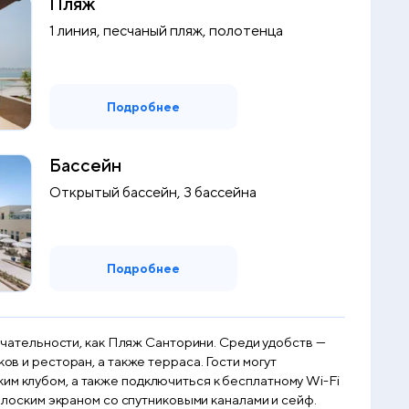
Пляж
1 линия, песчаный пляж, полотенца
Подробнее
Бассейн
Открытый бассейн, 3 бассейна
Подробнее
мечательности, как Пляж Санторини. Среди удобств —
ов и ресторан, а также терраса. Гости могут
им клубом, а также подключиться к бесплатному Wi-Fi