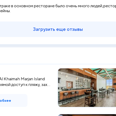
траке в основном ресторане было очень много людей,рестора
ейны.
Загрузить еще отзывы
Al Khaimah Marjan Island
ямой доступ к пляжу, зах...
обнее