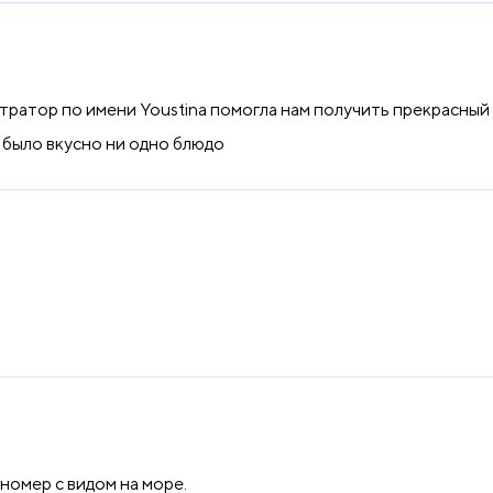
тратор по имени Youstina помогла нам получить прекрасный 
е было вкусно ни одно блюдо
номер с видом на море.