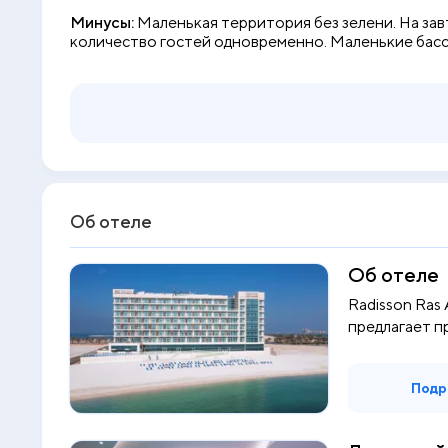
Минусы:
Маленькая территория без зелени. На зав
количество гостей одновременно. Маленькие басс
Об отеле
Об отеле
Radisson Ras 
предлагает пр
Подр