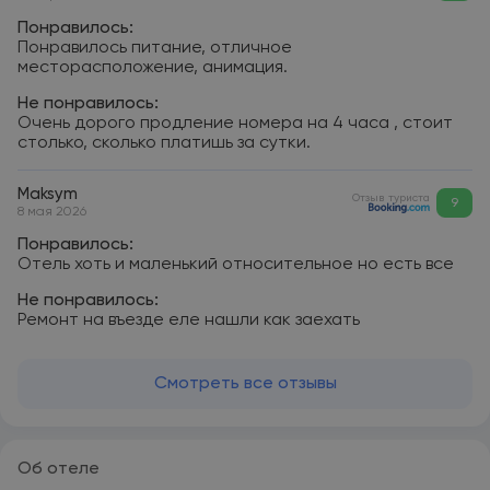
Понравилось:
Понравилось питание, отличное
месторасположение, анимация.
Не понравилось:
Очень дорого продление номера на 4 часа , стоит
столько, сколько платишь за сутки.
Maksym
Отзыв туриста
9
8 мая 2026
Понравилось:
Отель хоть и маленький относительное но есть все
Не понравилось:
Ремонт на въезде еле нашли как заехать
Смотреть все отзывы
Об отеле