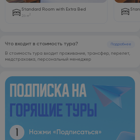
Standard Room with Extra Bed
Stan
2
26 м
Что входит в стоимость тура?
Подробнее
В стоимость тура входит проживание, трансфер, перелет,
медстраховка, персональный менеджер