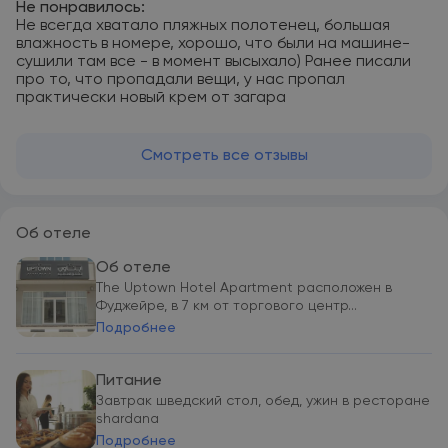
Не понравилось:
Не всегда хватало пляжных полотенец, большая
влажность в номере, хорошо, что были на машине-
сушили там все - в момент высыхало) Ранее писали
про то, что пропадали вещи, у нас пропал
практически новый крем от загара
Смотреть все отзывы
Об отеле
Об отеле
The Uptown Hotel Apartment расположен в
Фуджейре, в 7 км от торгового центр...
Подробнее
Питание
Завтрак шведский стол, обед, ужин в ресторане
shardana
Подробнее