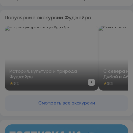
Популярные экскурсии Фуджейра
История, культура и природа
С севера на 
Фуджейры
Дубай и Абу
›
★
★
5
(3)
5
(3)
Смотреть все экскурсии