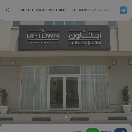
THE UPTOWN APARTMENTS FUJAIRAH BY GEWAN (EX. THE UPTOWN APARTMENT)
APT