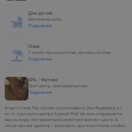
Для детей
Детская кровать
Подробнее
Пляж
3 линия, песчаный пляж, автобус на пляж
Подробнее
SPA / Фитнес
Spa-центр, тренажерный зал
Подробнее
Апарт-отель The Uptown расположен в Эль-Фуджайре, в 7
км от торгового центра Fujairah Mall. Из окон открывается
вид на море. На территории работает фитнес-центр. В
числе прочих удобств — ресторан, круглосуточная стойка
регистрации и бесплатный Wi-Fi. Осуществляется доставка