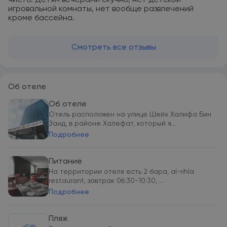
чисто. Детям вечерами скучно, нет детской
игровальной комнаты, нет вообще развлечений
кроме бассейна.
Смотреть все отзывы
Об отеле
Об отеле
Отель расположен на улице Шейх Халифа Бин
Заид, в районе Халефат, который я...
Подробнее
Питание
На территории отеля есть 2 бара, al-rihla
restaurant, завтрак 06:30-10:30, ...
Подробнее
Пляж