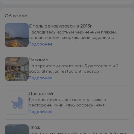
Об отеле
Отель реновирован в 2013г
Насладитесь частным уединенным пляжем,
теплым песком, сверкающими водами и ...
Подробнее
Питание
На территории отеля есть 3 ресторана и 2
бара, al murjan restaurant: рестор...
Подробнее
Для детей
Детская кровать, детские стульчики в
ресторане, мини-клуб, бассейн, няня
Подробнее
Пляж
Территория пляжа: собственный песчаный пляж,