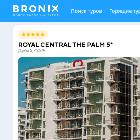
Поиск туров
Горящие ту
ROYAL CENTRAL THE PALM 5*
Дубай, ОАЭ