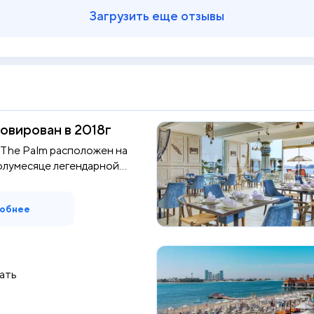
Загрузить еще отзывы
овирован в 2018г
l The Palm расположен на
олумесяце легендарной
обнее
ать