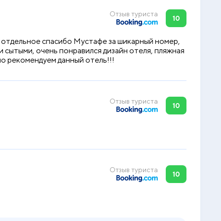
Отзыв туриста
10
, отдельное спасибо Мустафе за шикарный номер,
ли сытыми, очень понравился дизайн отеля, пляжная
но рекомендуем данный отель!!!
Отзыв туриста
10
Отзыв туриста
10