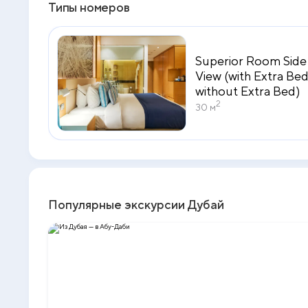
Типы номеров
Superior Room Side
View (with Extra Bed
without Extra Bed)
2
30 м
Популярные экскурсии Дубай