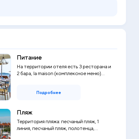
Питание
На территории отеля есть 3 ресторана и
2 бара, la maison (комплексное меню)...
Подробнее
Пляж
Территория пляжа: песчаный пляж, 1
линия, песчаный пляж, полотенца,
шезлонг...