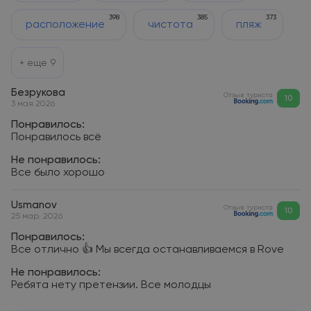
398
385
373
расположение
чистота
пляж
+ еще
9
Безрукова
Отзыв туриста
10
3 мая 2026
Понравилось:
Понравилось всё
Не понравилось:
Все было хорошо
Usmanov
Отзыв туриста
10
25 мар. 2026
Понравилось:
Все отлично 👍 Мы всегда останавливаемся в Rove
Не понравилось:
Ребята нету претензии. Все молодцы