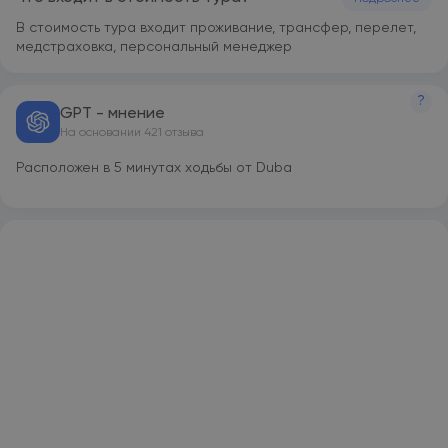
В стоимость тура входит проживание, трансфер, перелет,
медстраховка, персональный менеджер
?
GPT - мнение
На основании 421 отзыва
Расположен в 5 минутах ходьбы от Dubai mall, ном