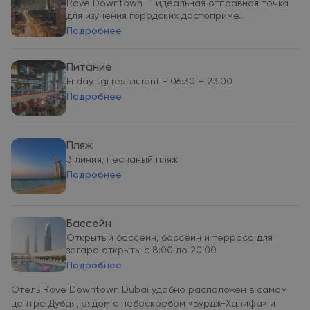
Rove Downtown — идеальная отправная точка
для изучения городских достоприме...
Подробнее
Питание
Friday tgi restaurant - 06:30 – 23:00
Подробнее
Пляж
3 линия, песчаный пляж
Подробнее
Бассейн
Открытый бассейн, бассейн и терраса для
загара открыты с 8:00 до 20:00
Подробнее
Отель Rove Downtown Dubai удобно расположен в самом
центре Дубая, рядом с небоскребом «Бурдж-Халифа» и