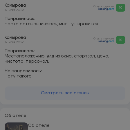
Камырова
Отзыв туриста
10
17 мая 2026
Понравилось:
Часто останавливаюсь, мне тут нравится.
Камырова
Отзыв туриста
10
17 мая 2026
Понравилось:
Местоположению, вид из окна, спортзал, цена,
чистота, персонал.
Не понравилось:
Нету такого
Смотреть все отзывы
Об отеле
Об отеле