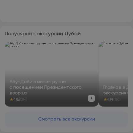
Популярные экскурсии Дубай
Абу-Даби в мини-группе
с посещением Президентского
Главное в Ду
дворца
экскурсия в 
›
★
★
4.86
(314)
4.99
(196)
Смотреть все экскурсии