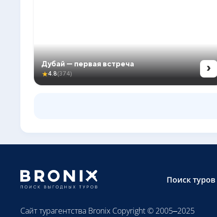
›
Дубай — первая встреча
★
4.8
(374)
Поиск туров
Сайт турагентства Bronix Copyright © 2005–2025