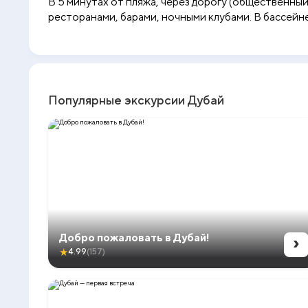
В 5 минутах от пляжа, через дорогу (общественны
ресторанами, барами, ночными клубами. В бассейн
Популярные экскурсии Дубай
›
Добро пожаловать в Дубай!
★
4.99
(157)