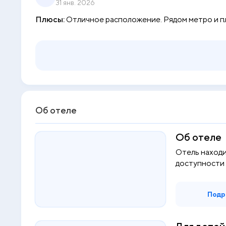
31 янв. 2026
Плюсы:
Отличное расположение. Рядом метро и п
Об отеле
Об отеле
Отель находи
доступности 
пеш...
Подр