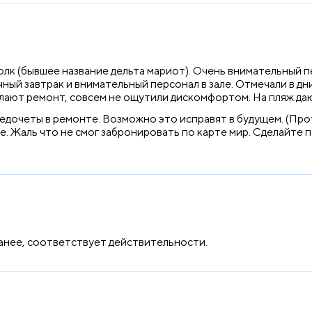
к (бывшее название дельта мариот). Очень внимательный п
ный завтрак и внимательный персонал в зале. Отмечали в дн
лают ремонт, совсем не ощутили дискомфортом. На пляж даю
едочеты в ремонте. Возможно это исправят в будущем. (Прот
ие. Жаль что не смог забронировать по карте мир. Сделайте
анее, соответствует действительности.