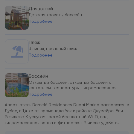
Для детей
Детская кровать, бассейн
Подробнее
Пляж
3 линия, песчаный пляж
Подробнее
Бассейн
Открытый бассейн, открытый бассейн с
контролем температуры, гидромассажная ...
Подробнее
Апарт-отель Barceló Residences Dubai Marina расположен в
Дубае, в 1,4 км от променада Уок в районе Джумейра-Бич-
Резиденс. К услугам гостей бесплатный Wi-Fi, сад,
гидромассажная ванна и фитнес-зал. В числе удобств
каждых апартаментов стиральная машина, телевизор с