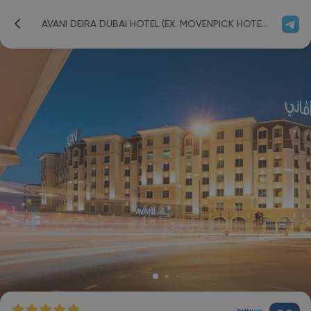
AVANI DEIRA DUBAI HOTEL (EX. MOVENPICK HOTEL DEIRA)