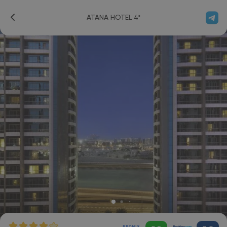
ATANA HOTEL 4*