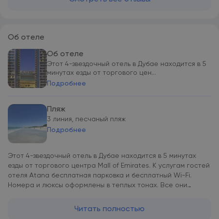
Об отеле
Об отеле
Этот 4-звездочный отель в Дубае находится в 5
минутах езды от торгового цен...
Подробнее
Пляж
3 линия, песчаный пляж
Подробнее
Этот 4-звездочный отель в Дубае находится в 5 минутах
езды от торгового центра Mall of Emirates. К услугам гостей
отеля Atana бесплатная парковка и бесплатный Wi-Fi.
Номера и люксы оформлены в теплых тонах. Все они
оснащены ЖК-телевизором. Предоставляются бесплатные
принадлежности для чая/кофе. В течение всего дня гости
Читать полностью
могут посетить 3 ресторана отеля, оформленные в разных