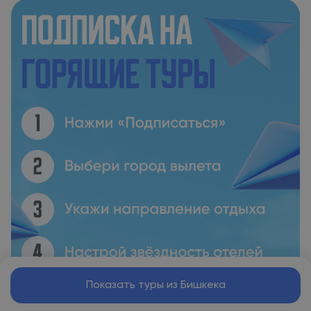
Показать туры из Бишкека