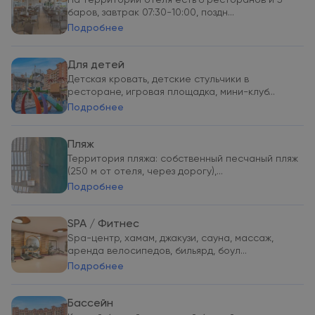
На территории отеля есть 6 ресторанов и 5
баров, завтрак 07:30-10:00, поздн...
Подробнее
Для детей
Детская кровать, детские стульчики в
ресторане, игровая площадка, мини-клуб...
Подробнее
Пляж
Территория пляжа: собственный песчаный пляж
(250 м от отеля, через дорогу),...
Подробнее
SPA / Фитнес
Spa-центр, хамам, джакузи, сауна, массаж,
аренда велосипедов, бильярд, боул...
Подробнее
Бассейн