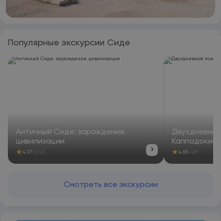
Популярные экскурсии Сиде
Античный Сиде: зарождение
Двухдневная
цивилизации
Каппадокию
›
★
★
4.97
(212)
4.81
(48)
Смотреть все экскурсии