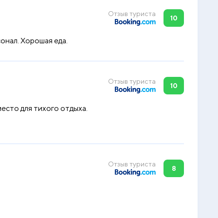
Отзыв туриста
10
онал. Хорошая еда.
Отзыв туриста
10
есто для тихого отдыха.
Отзыв туриста
8