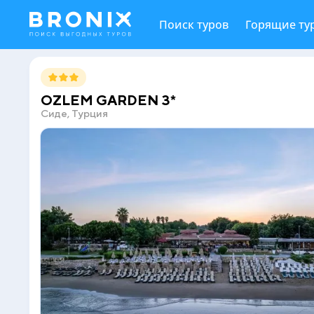
Поиск туров
Горящие ту
OZLEM GARDEN 3*
Сиде, Турция