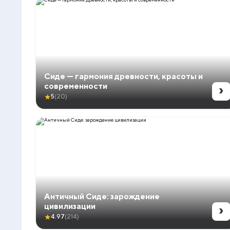
Сиде — гармония древности, красоты и
›
современности
★
5
(20)
Античный Сиде: зарождение
›
цивилизации
★
4.97
(214)