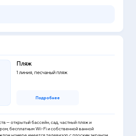
Пляж
1 линия, песчаный пляж
Подробнее
тв — открытый бассейн, сад, частный пляж и
ером, бесплатным Wi-Fi и собственной ванной