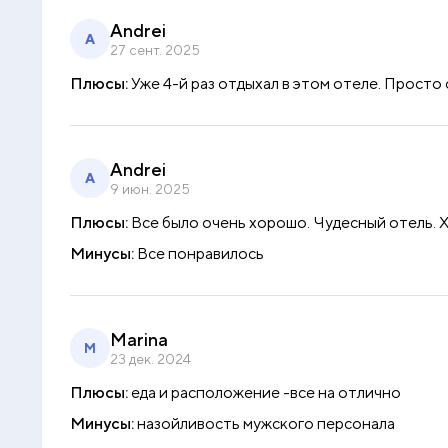
Andrei
A
27 сент. 2025
Плюсы:
Уже 4-й раз отдыхал в этом отеле. Просто
Andrei
A
9 июн. 2025
Плюсы:
Все было очень хорошо. Чудесный отель. 
Минусы:
Все понравилось
Marina
M
23 дек. 2024
Плюсы:
еда и расположение -все на отлично
Минусы:
назойливость мужского персонала