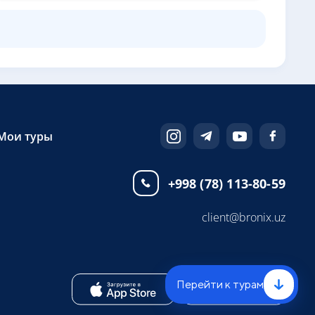
Мои туры
+998 (78) 113-80-59
client@bronix.uz
Перейти к турам