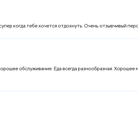
 супер когда тебе хочется отдохнуть. Очень отзывчивый перс
Хорошее обслуживание. Еда всегда разнообразная. Хорошее м