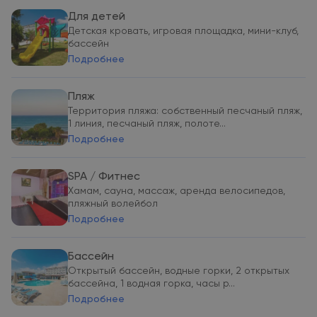
Для детей
Детская кровать, игровая площадка, мини-клуб,
бассейн
Подробнее
Пляж
Территория пляжа: собственный песчаный пляж,
1 линия, песчаный пляж, полоте...
Подробнее
SPA / Фитнес
Хамам, сауна, массаж, аренда велосипедов,
пляжный волейбол
Подробнее
Бассейн
Открытый бассейн, водные горки, 2 открытых
бассейна, 1 водная горка, часы р...
Подробнее