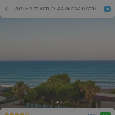
ELYSIUM ELITE HOTEL (EX. AVALON BEACH HOTEL) 4*