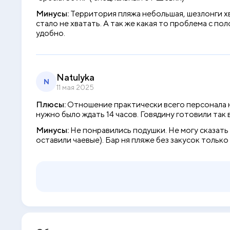
Минусы:
Территория пляжа небольшая, шезлонги хв
стало не хватать. А так же какая то проблема с по
удобно.
Natulyka
N
11 мая 2025
Плюсы:
Отношение практически всего персонала н
нужно было ждать 14 часов. Говядину готовили так
Минусы:
Не понравились подушки. Не могу сказать 
оставили чаевые). Бар ня пляже без закусок только