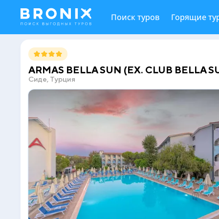
Поиск туров
Горящие ту
ARMAS BELLA SUN (EX. CLUB BELLA SU
Сиде, Турция