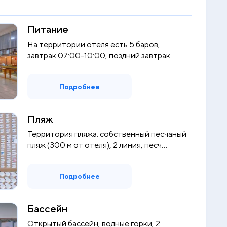
Питание
На территории отеля есть 5 баров,
завтрак 07:00-10:00, поздний завтрак
10:0...
Подробнее
Пляж
Территория пляжа: собственный песчаный
пляж (300 м от отеля), 2 линия, песч...
Подробнее
Бассейн
Открытый бассейн, водные горки, 2