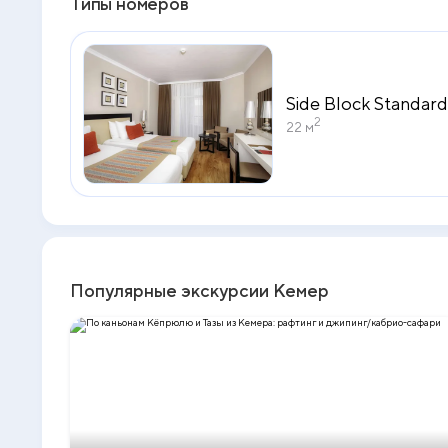
Типы номеров
Side Block Standar
2
22 м
Популярные экскурсии Кемер