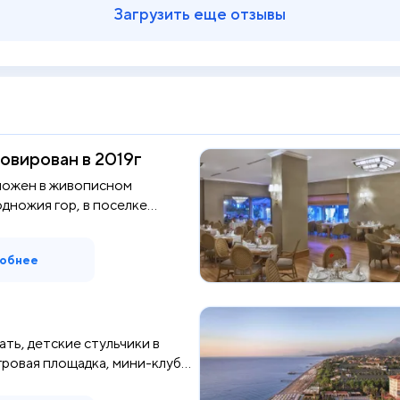
Загрузить еще отзывы
овирован в 2019г
ложен в живописном
одножия гор, в поселке
обнее
ать, детские стульчики в
ровая площадка, мини-клуб...