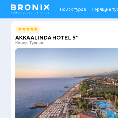
Поиск туров
Горящие ту
AKKA ALINDA HOTEL 5*
Кемер, Турция