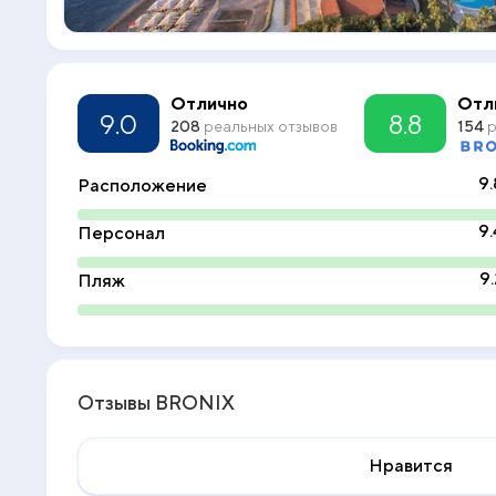
Отлично
Отл
9.0
8.8
208
реальных отзывов
154
р
9.
Расположение
9.
Персонал
9.
Пляж
Отзывы BRONIX
Нравится