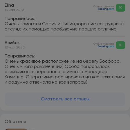
Elina
Отзыв туриста
10
13 мая 2026
Понравилось:
Очень помогали София и Пилин,хорошие сотрудницы
отеля,с их помощью пребывание прошло отлично.
Алибек
Отзыв туриста
10
12 мая 2026
Понравилось:
Очень красивое расположение на берегу Босфора.
Очень много развлечений) Особо понравилось
отзывчивость персонала, а именно менеджер
Камилла. Оперативно реагировала на все пожелания
и радужно отвечала на все вопросы)
Смотреть все отзывы
Об отеле