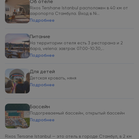
Об отеле
Rixos Tershane Istanbul расположен в 40 км от
аэропорта Стамбула. Вход в Ni...
Подробнее
Питание
На территории отеля есть 3 ресторана и 2
бара, velena: завтрак 07:00-10:30,...
Подробнее
Для детей
Детская кровать, няня
Подробнее
Бассейн
Подогреваемый бассейн, открытый бассейн
Подробнее
Rixos Tersane Istanbul — это отель в городе Стамбул, в 2 км