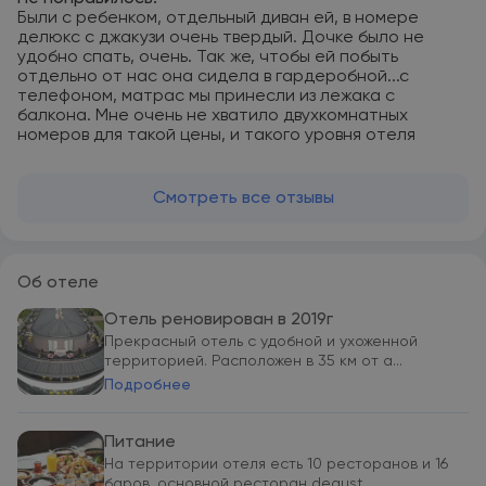
Были с ребенком, отдельный диван ей, в номере
делюкс с джакузи очень твердый. Дочке было не
удобно спать, очень. Так же, чтобы ей побыть
отдельно от нас она сидела в гардеробной...с
телефоном, матрас мы принесли из лежака с
балкона. Мне очень не хватило двухкомнатных
номеров для такой цены, и такого уровня отеля
Смотреть все отзывы
Об отеле
Отель реновирован в 2019г
Прекрасный отель с удобной и ухоженной
территорией. Расположен в 35 км от а...
Подробнее
Питание
На территории отеля есть 10 ресторанов и 16
баров, основной ресторан degust...