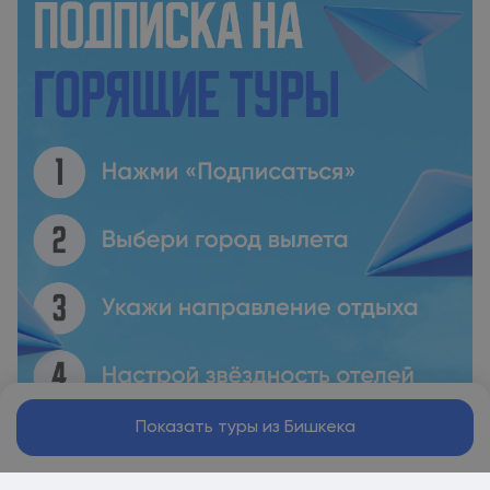
Показать туры из Бишкека