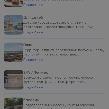
Подробнее
Для детей
Детская кровать, детские стульчики в
ресторане, игровая площадка, мини-клуб...
Подробнее
Пляж
Территория пляжа: собственный песчаный пляж,
песчаный пляж, полотенца, шезл...
Подробнее
SPA / Фитнес
Spa-центр, хамам, парная, сауна, массаж,
футбол, гольф, мини-гольф, тренаже...
Подробнее
Бассейн
Подогреваемый бассейн, крытый бассейн,