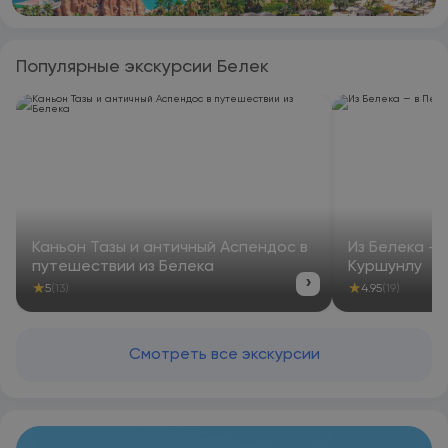
Популярные экскурсии Белек
Каньон Тазы и античный Аспендос в
Из Белека — 
путешествии из Белека
Куршунлу
›
★
★
5
(13)
4.95
(19)
Смотреть все экскурсии