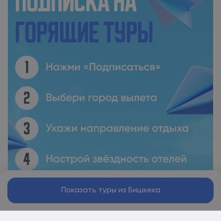
Показать туры из Бишкека