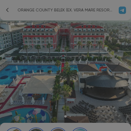
ORANGE COUNTY BELEK (EX. VERA MARE RESORT) 5*