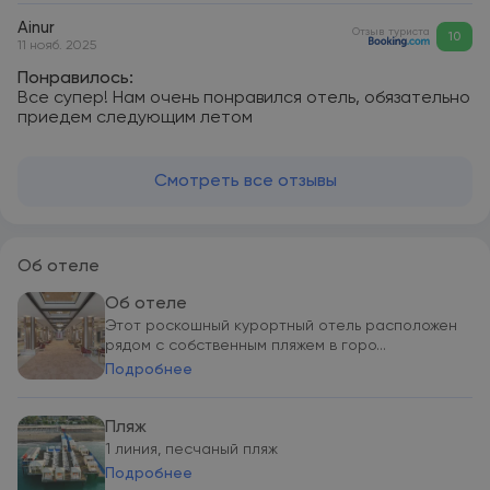
Ainur
Отзыв туриста
10
11 нояб. 2025
Понравилось:
Все супер! Нам очень понравился отель, обязательно
приедем следующим летом
Смотреть все отзывы
Об отеле
Об отеле
Этот роскошный курортный отель расположен
рядом с собственным пляжем в горо...
Подробнее
Пляж
1 линия, песчаный пляж
Подробнее