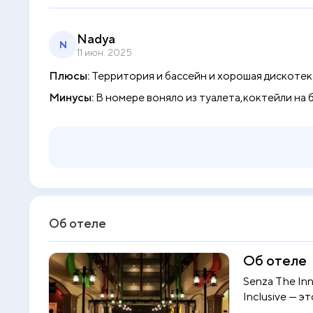
Nadya
N
11 июн. 2025
Плюсы:
Территория и бассейн и хорошая дискотек
Минусы:
В номере воняло из туалета,коктейли на 
Об отеле
Об отеле
Senza The Inn 
Inclusive — эт