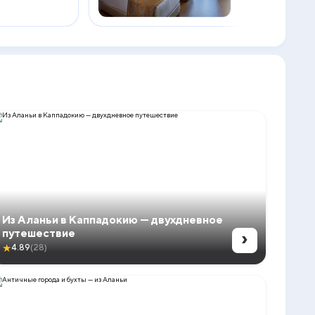
Из Аланьи в Каппадокию — двухдневное
›
путешествие
★
4.89
(28)