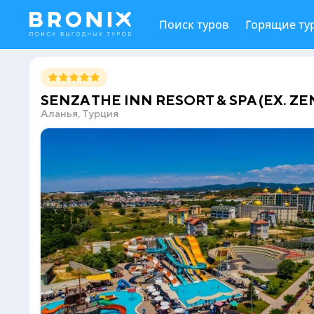
Поиск туров
Горящие ту
SENZA THE INN RESORT & SPA (EX. ZEN
Аланья, Турция