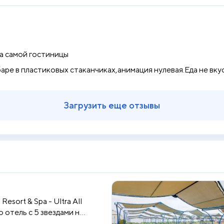
а самой гостиницы
баре в пластиковых стаканчиках,анимация нулевая.Еда не вку
Загрузить еще отзывы
Resort & Spa - Ultra All
о отель с 5 звездами н...