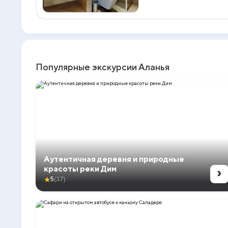
Популярные экскурсии Аланья
Аутентичная деревня и природные
›
красоты реки Дим
★
5
(37)